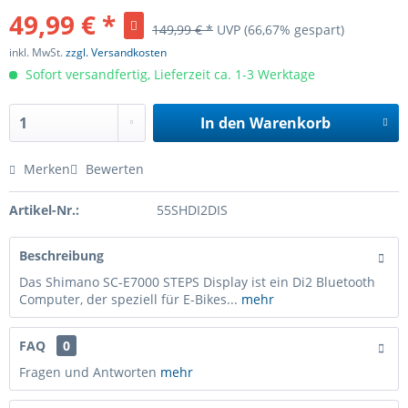
49,99 € *
149,99 € *
UVP
(66,67% gespart)
inkl. MwSt.
zzgl. Versandkosten
Sofort versandfertig, Lieferzeit ca. 1-3 Werktage
In den
Warenkorb
Merken
Bewerten
Artikel-Nr.:
55SHDI2DIS
Beschreibung
Das Shimano SC-E7000 STEPS Display ist ein Di2 Bluetooth
Computer, der speziell für E-Bikes...
mehr
FAQ
0
Fragen und Antworten
mehr