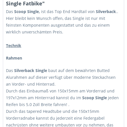
Single Fatbike"
Das
Scoop Single,
ist das Top End Hardtail von
Silverback
..
Hier bleibt kein Wunsch offen, das Single ist nur mit
feinsten Komponenten ausgestattet und das zu einem
wirklich unverschämten Preis.
Technik
Rahmen
Das
Silverback Single
baut auf dem bewährten Butted
Alurahmen auf dieser verfügt über moderne Steckachsen
an Vorder- und Hinterrad.
Durch das Einbaumaß von 150x15mm am Vorderrad und
197x12mm am Hinterrrad kannst du im
Scoop Single
jeden
Reifen bis 5.0 Zoll Breite fahren! .
Durch das tapered Headtube und die 150x15mm
Vorderradnabe kannst du jederzeit eine Federgabel
nachrüsten ohne weitere umbauten vor zu nehmen, das