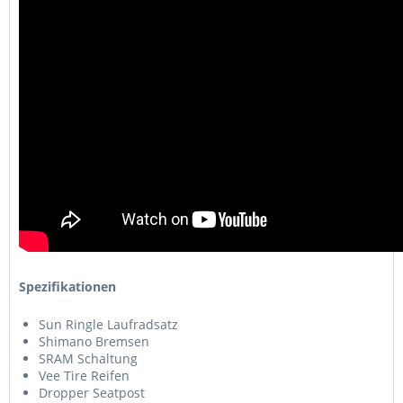
Spezifikationen
Sun Ringle Laufradsatz
Shimano Bremsen
SRAM Schaltung
Vee Tire Reifen
Dropper Seatpost