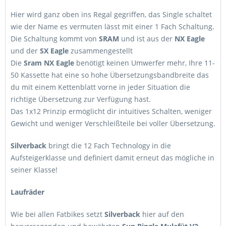
Hier wird ganz oben ins Regal gegriffen, das Single schaltet
wie der Name es vermuten lässt mit einer 1 Fach Schaltung.
Die Schaltung kommt von
SRAM
und ist aus der
NX Eagle
und der
SX Eagle
zusammengestellt
Die
Sram NX Eagle
benötigt keinen Umwerfer mehr, Ihre 11-
50 Kassette hat eine so hohe Übersetzungsbandbreite das
du mit einem Kettenblatt vorne in jeder Situation die
richtige Übersetzung zur Verfügung hast.
Das 1x12 Prinzip ermöglicht dir intuitives Schalten, weniger
Gewicht und weniger Verschleißteile bei voller Übersetzung.
Silverback
bringt die 12 Fach Technology in die
Aufsteigerklasse und definiert damit erneut das mögliche in
seiner Klasse!
Laufräder
Wie bei allen Fatbikes setzt
Silverback
hier auf den