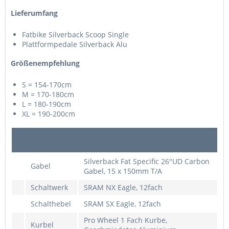
Lieferumfang
Fatbike Silverback Scoop Single
Plattformpedale Silverback Alu
Größenempfehlung
S = 154-170cm
M = 170-180cm
L = 180-190cm
XL = 190-200cm
Silverback Fat Specific 26"UD Carbon
Gabel
Gabel, 15 x 150mm T/A
Schaltwerk
SRAM NX Eagle, 12fach
Schalthebel
SRAM SX Eagle, 12fach
Pro Wheel 1 Fach Kurbe,
Kurbel