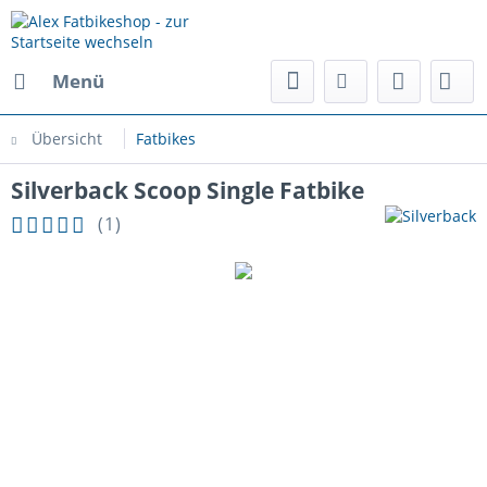
Menü
Übersicht
Fatbikes
Silverback Scoop Single Fatbike
(
1
)