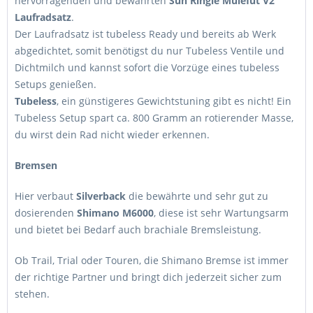
hervorragenden und bewährten
Sun Ringle Mulefüt V2
Laufradsatz
.
Der Laufradsatz ist tubeless Ready und bereits ab Werk
abgedichtet, somit benötigst du nur Tubeless Ventile und
Dichtmilch und kannst sofort die Vorzüge eines tubeless
Setups genießen.
Tubeless
, ein günstigeres Gewichtstuning gibt es nicht! Ein
Tubeless Setup spart ca. 800 Gramm an rotierender Masse,
du wirst dein Rad nicht wieder erkennen.
Bremsen
Hier verbaut
Silverback
die bewährte und sehr gut zu
dosierenden
Shimano M6000
, diese ist sehr Wartungsarm
und bietet bei Bedarf auch brachiale Bremsleistung.
Ob Trail, Trial oder Touren, die Shimano Bremse ist immer
der richtige Partner und bringt dich jederzeit sicher zum
stehen.