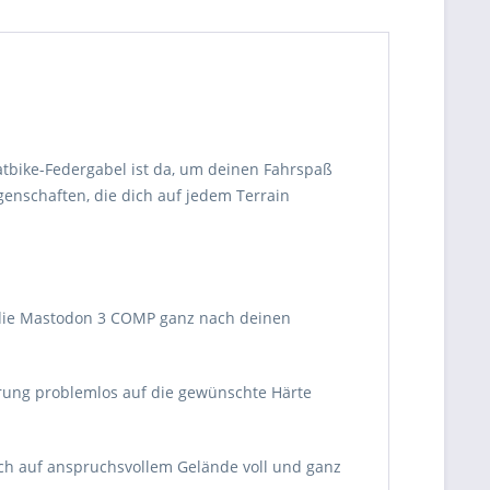
atbike-Federgabel ist da, um deinen Fahrspaß
genschaften, die dich auf jedem Terrain
die Mastodon 3 COMP ganz nach deinen
rung problemlos auf die gewünschte Härte
dich auf anspruchsvollem Gelände voll und ganz