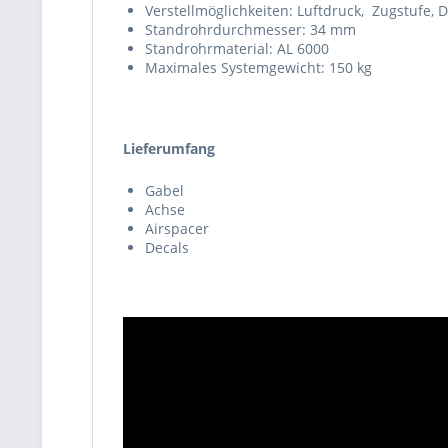
Verstellmöglichkeiten: Luftdruck, Zugstufe, 
Standrohrdurchmesser: 34 mm
Standrohrmaterial: AL 6000
Maximales Systemgewicht: 150 kg
Lieferumfang
Gabel
Achse
Airspacer
Decals