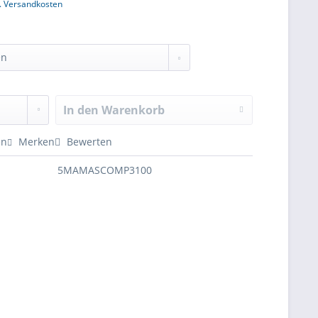
l. Versandkosten
In den
Warenkorb
en
Merken
Bewerten
5MAMASCOMP3100