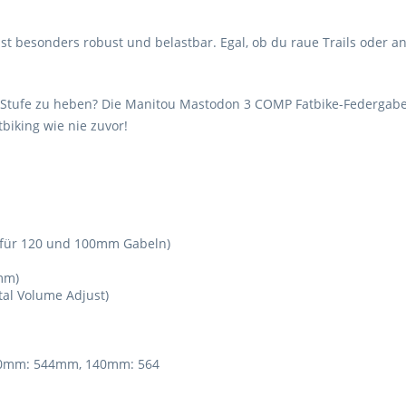
 besonders robust und belastbar. Egal, ob du raue Trails oder an
 Stufe zu heben? Die Manitou Mastodon 3 COMP Fatbike-Federgabel i
tbiking wie nie zuvor!
t für 120 und 100mm Gabeln)
 mm)
tal Volume Adjust)
0mm: 544mm, 140mm: 564