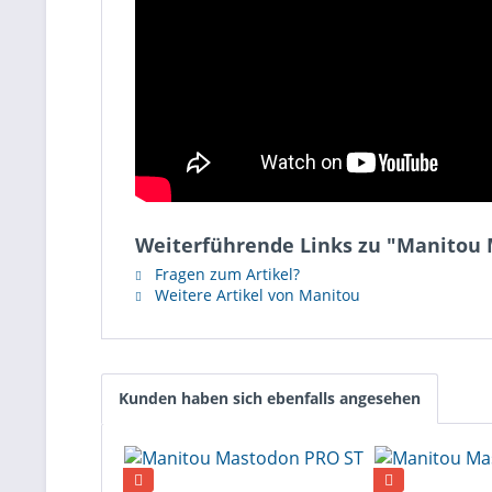
Weiterführende Links zu "Manitou 
Fragen zum Artikel?
Weitere Artikel von Manitou
Kunden haben sich ebenfalls angesehen