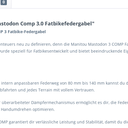
0
stodon Comp 3.0 Fatbikefedergabel"
 3 Fatbike-Federgabel
benteuers neu zu definieren, denn die Manitou Mastodon 3 COMP F
urde speziell für Fatbikesentwickelt und bietet beeindruckende Ei
 intern anpassbaren Federweg von 80 mm bis 140 mm kannst du 
 Abfahrten und jedes Terrain mit vollem Vertrauen.
 überarbeiteter Dämpfermechanismus ermöglicht es dir, die Fede
im Handumdrehen optimieren.
P garantiert dir verlässliche Leistung und Stabilität, damit du 