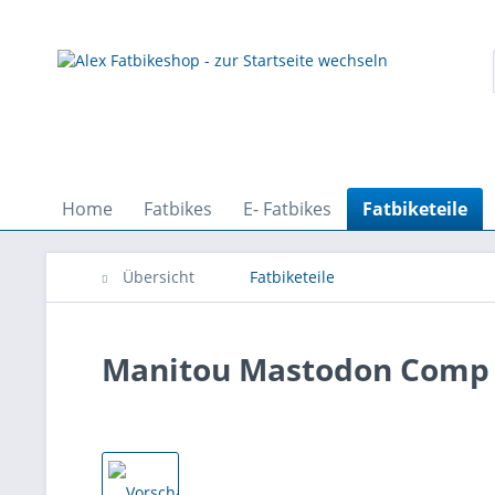
Home
Fatbikes
E- Fatbikes
Fatbiketeile
Übersicht
Fatbiketeile
Manitou Mastodon Comp 3