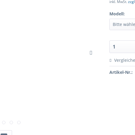
inkl. MwSt.
zzg
Modell:
Vergleich
Artikel-Nr.: